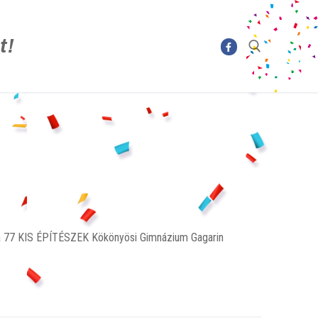
t!
la 77 KIS ÉPÍTÉSZEK Kökönyösi Gimnázium Gagarin