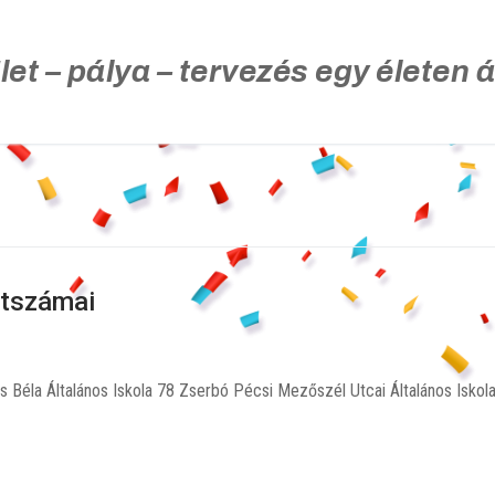
let – pálya – tervezés egy életen á
ntszámai
Béla Általános Iskola 78 Zserbó Pécsi Mezőszél Utcai Általános Isko