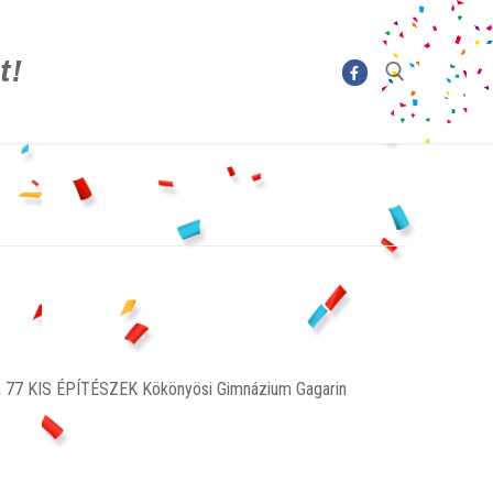
t!
la 77 KIS ÉPÍTÉSZEK Kökönyösi Gimnázium Gagarin