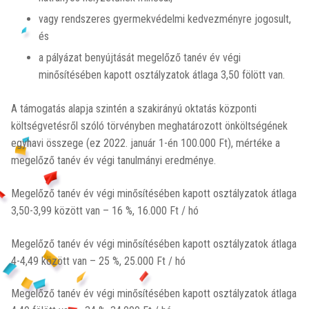
vagy rendszeres gyermekvédelmi kedvezményre jogosult,
és
a pályázat benyújtását megelőző tanév év végi
minősítésében kapott osztályzatok átlaga 3,50 fölött van.
A támogatás alapja szintén a szakirányú oktatás központi
költségvetésről szóló törvényben meghatározott önköltségének
egyhavi összege (ez 2022. január 1-én 100.000 Ft), mértéke a
megelőző tanév év végi tanulmányi eredménye.
Megelőző tanév év végi minősítésében kapott osztályzatok átlaga
3,50-3,99 között van – 16 %, 16.000 Ft / hó
Megelőző tanév év végi minősítésében kapott osztályzatok átlaga
4-4,49 között van – 25 %, 25.000 Ft / hó
Megelőző tanév év végi minősítésében kapott osztályzatok átlaga