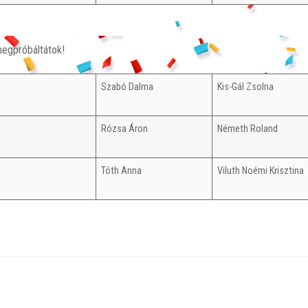
megpróbáltátok!
Szabó Dalma
Kis-Gál Zsolna
Rózsa Áron
Németh Roland
Tóth Anna
Viluth Noémi Krisztina