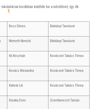
iskolatársai korábban küldték be a kérdőívet, így ők
Bocz Dénes
Bárkányi Tamásné
a
Németh Nimród
Bárkányi Tamásné
Kő Krisztián
Kovácsné Takács Tímea
Kovács Alexandra
Kovácsné Takács Tímea
Kalmár Lili
Kovácsné Takács Tímea
Duraku Ervis
Szentkereszti Tamás