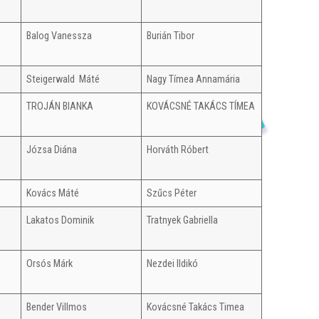
Balog Vanessza
Burián Tibor
Steigerwald Máté
Nagy Tímea Annamária
TROJÁN BIANKA
KOVÁCSNÉ TAKÁCS TÍMEA
Józsa Diána
Horváth Róbert
Kovács Máté
Szűcs Péter
Lakatos Dominik
Tratnyek Gabriella
Orsós Márk
Nezdei Ildikó
Bender Villmos
Kovácsné Takács Timea