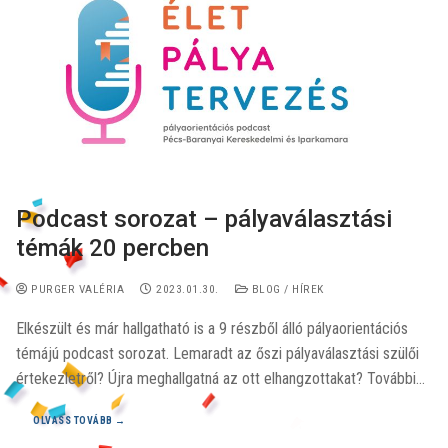
Podcast sorozat – pályaválasztási
témák 20 percben
PURGER VALÉRIA
2023.01.30.
BLOG / HÍREK
Elkészült és már hallgatható is a 9 részből álló pályaorientációs
témájú podcast sorozat. Lemaradt az őszi pályaválasztási szülői
értekezletről? Újra meghallgatná az ott elhangzottakat? További…
OLVASS TOVÁBB →