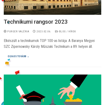
Technikumi rangsor 2023
PURGER VALÉRIA
2023.02.06.
BLOG / HÍREK
Elkészült a technikumok TOP 100-as listája. A Baranya Megyei
SZC Zipernowsky Károly Műszaki Technikum a 89. helyen áll.
OLVASS TOVÁBB →