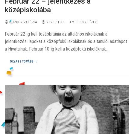
Február 22 – jelentkezés a
középiskolába
PURGER VALÉRIA
2023.01.30.
BLOG / HÍREK
Február 22-ig kell továbbítania az általános iskoláknak a
jelentkezési lapokat a középfokú iskoláknak és a tanulói adatlapot
a Hivatalnak. Február 10-ig kell a középfokú iskoláknak…
OLVASS TOVÁBB →