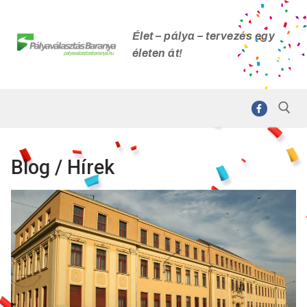
Élet – pálya – tervezés egy
életen át!
Blog / Hírek