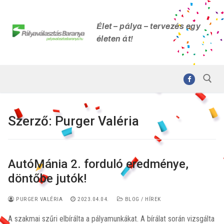
Ugrás
a
Élet – pálya – tervezés egy
tartalomra
életen át!
Szerző:
Purger Valéria
Keresése:
AutóMánia 2. forduló eredménye,
döntőbe jutók!
PURGER VALÉRIA
2023.04.04.
BLOG / HÍREK
A szakmai szűri elbírálta a pályamunkákat. A bírálat során vizsgálta