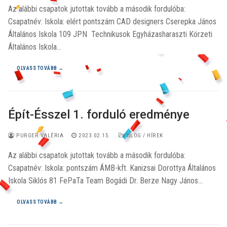
Az alábbi csapatok jutottak tovább a második fordulóba:
Csapatnév: Iskola: elért pontszám CAD designers Cserepka János
Általános Iskola 109 JPN Technikusok Egyházasharaszti Körzeti
Általános Iskola…
OLVASS TOVÁBB →
Épít-Ésszel 1. forduló eredménye
PURGER VALÉRIA
2023.02.15.
BLOG / HÍREK
Az alábbi csapatok jutottak tovább a második fordulóba:
Csapatnév: Iskola: pontszám ÁMB-kft. Kanizsai Dorottya Általános
Iskola Siklós 81 FePaTa Team Bogádi Dr. Berze Nagy János…
OLVASS TOVÁBB →