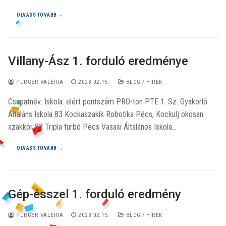
OLVASS TOVÁBB →
Villany-Ász 1. forduló eredménye
PURGER VALÉRIA
2023.02.15.
BLOG / HÍREK
Csapatnév: Iskola: elért pontszám PRO-ton PTE 1. Sz. Gyakorló
Általáns Iskola 83 Kockaszakik Robotika Pécs, Kockulj okosan
szakkör 83 Tripla turbó Pécs Vasasi Általános Iskola…
OLVASS TOVÁBB →
Gép-ésszel 1. forduló eredmény
PURGER VALÉRIA
2023.02.15.
BLOG / HÍREK