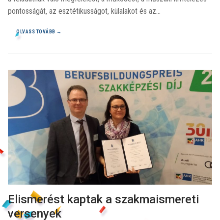
pontosságát, az esztétikusságot, külalakot és az…
OLVASS TOVÁBB →
Elismerést kaptak a szakmaismereti
versenyek